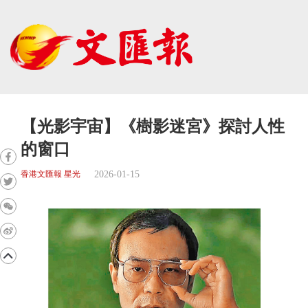
【光影宇宙】《樹影迷宮》探討人性
的窗口
2026-01-15
香港文匯報 星光