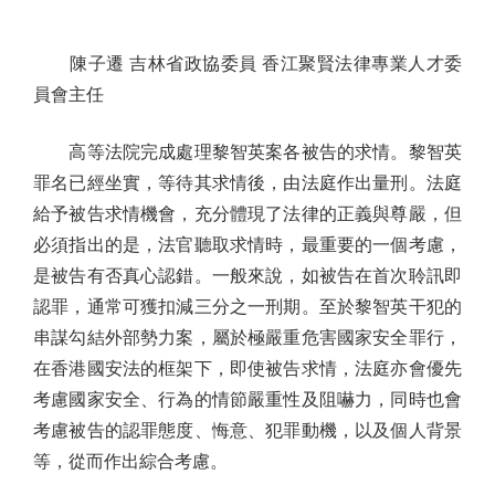
陳子遷 吉林省政協委員 香江聚賢法律專業人才委
員會主任
高等法院完成處理黎智英案各被告的求情。黎智英
罪名已經坐實，等待其求情後，由法庭作出量刑。法庭
給予被告求情機會，充分體現了法律的正義與尊嚴，但
必須指出的是，法官聽取求情時，最重要的一個考慮，
是被告有否真心認錯。一般來說，如被告在首次聆訊即
認罪，通常可獲扣減三分之一刑期。至於黎智英干犯的
串謀勾結外部勢力案，屬於極嚴重危害國家安全罪行，
在香港國安法的框架下，即使被告求情，法庭亦會優先
考慮國家安全、行為的情節嚴重性及阻嚇力，同時也會
考慮被告的認罪態度、悔意、犯罪動機，以及個人背景
等，從而作出綜合考慮。