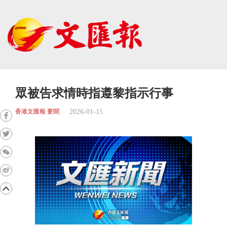
眾被告求情時指遵黎指示行事
2026-01-15
香港文匯報 要聞