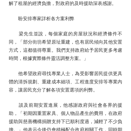
解了租屋的經濟負擔，對政府的及時援助深表感謝。
盼安排專家詳析各方案利弊
梁先生並說，每個家庭的房屋狀況和經濟條件不
同，「部分街坊希望原址重建，也有居民傾向其他安置
方式，這都值得尊重。我們支持政府給予居民更多考慮
時間，根據實際條件靈活調整方案。」
他希望政府尋找專業人士，為受影響居民提供更具
體的清拆規劃、重建成本細項、工程進度安排等專業內
容，讓居民充分了解各項安置選項的利弊。
談及前期安置進展，他感謝政府與社會各界的援
助，「初期因重置家具、個人物品產生的費用，在政府
援助與慈善機構捐贈支持下已順利度過，減輕了不少負
擔。」他表示今後仍會積極配合政府相關工作，同時期