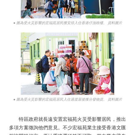
● 圖為受火災影響的宏福苑居民獲安排入住香港仔漁映樓。 資料圖片
● 圖為受火災影響的宏福苑居民入住過渡屋後獲分發物資。 資料圖片
特區政府就長遠安置宏福苑火災受影響居民，推出
多項方案徵詢他們意見。不少宏福苑業主接受香港文匯