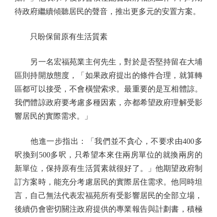
待政府繼續傾聽居民的聲音，推出更多元的安置方案。
只盼保留原有生活質素
另一名宏福苑業主何先生，對於是否堅持留在大埔
區則持開放態度，「如果政府提出的條件合理，就算轉
區都可以接受，不會橫蠻索求。最重要的是互相體諒。
我們體諒政府要考慮多種因素，亦都希望政府理解受影
響居民的實際需求。」
他進一步指出：「我們並不貪心，不要求由400多
呎換到500多呎，只希望本來住兩房單位的就換兩房的
新單位，保持原有生活質素就很好了。」他期望政府制
訂方案時，能充分考慮居民的實際居住需求。他同時坦
言，自己無法代表宏福苑所有受影響居民的全部立場，
後續仍會密切關注政府提供的專業報告與計劃書，積極