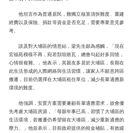
他坦言作為普通居民，難獨立核算清拆難度、重建
經費以及保險、捐款等資金是否充足，需要專業意見參
考。
談及對大埔區的情意結，梁先生頗為感觸，「現在
宏福苑模樣不再，宛若頹垣敗瓦，總會勾起好多回憶，
心情很複雜。」他表示，其親友多居於大埔區，長期在
此生活形成的人際網絡與生活習慣，讓家人不願意跨區
搬遷，目前仍選擇在大埔區租住單位，減少長輩適應新
環境的難度。
他強調，安置方案需要兼顧長輩適應需求，故會優
先考慮大埔區房源，「母親年事已高，習慣了大埔區的
生活環境，若搬遷仍希望留在大埔區，減少重新適應的
壓力。」他並表示，目前政府提供的租金補貼，有效緩