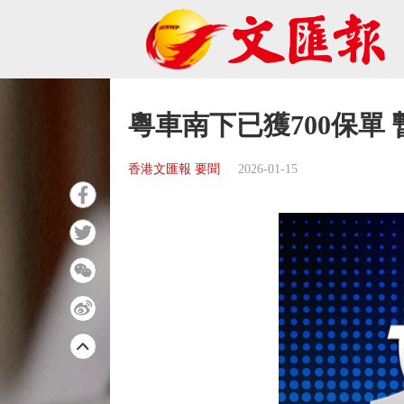
粵車南下已獲700保單
香港文匯報 要聞
2026-01-15