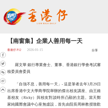
【南窗集】企業人善用每一天
2026-01-15
香港仔 P12
分享
羅文華 銀行專業會士、董事、香港銀行學會考試審
核委員會委員
「自強不息，善用每一天」- 這是筆者去年3月29日
出席香港中文大學商學院舉辦的傑出校友講座、由王維
基校友（Ricky）與校友對談時所凸顯的主題。當天鄭
家純國際會議中心座無虛設，首先由院長周林教授致歡