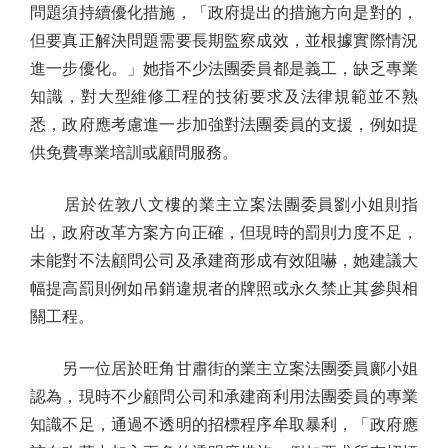
問題須持續優化措施，「政府提出的措施方向是對的，
但要真正解決問題需要長期監察成效，並根據實際情況
進一步優化。」她指不少法團委員都是義工，缺乏專業
知識，對大型維修工程的技術要求及法律規範並不熟
悉，政府應考慮進一步加強對法團委員的支援，例如提
供免費專業培訓或顧問服務。
居於佐敦八文樓的業主立案法團委員劉小姐則指
出，政府改革方案方向正確，但現時的罰則力度不足，
未能對不法顧問公司及承建商形成有效阻嚇，她建議大
幅提高罰則例如吊銷違規者的牌照或永久禁止其參與相
關工程。
另一位居於旺角甘肅街的業主立案法團委員鄺小姐
認為，現時不少顧問公司和承建商利用法團委員的專業
知識不足，通過不透明的招標程序牟取暴利，「政府應