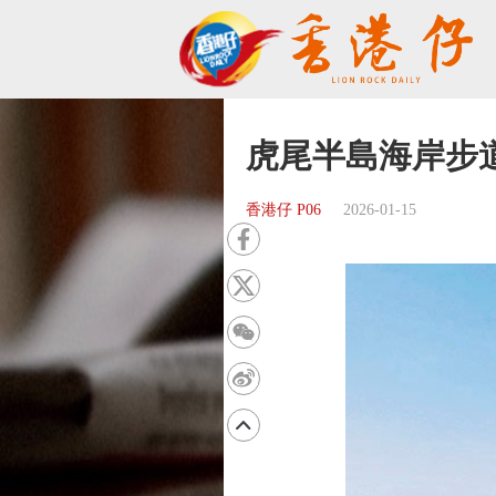
虎尾半島海岸步道
香港仔 P06
2026-01-15