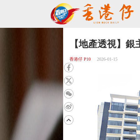
【地產透視】銀
香港仔 P10
2026-01-15