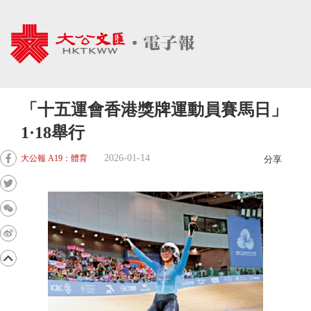
「十五運會香港獎牌運動員賽馬日」
1·18舉行
2026-01-14
大公報 A19：體育
分享