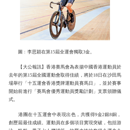
圖﹕李思穎在第15屆全運會獨取3金。
【大公報訊】香港賽馬會為表揚中國香港運動員於
去年的第15屆全國運動會取得佳績，將於18日在沙田馬
場舉行「十五運會香港獎牌運動員賽馬日」，並於賽事
開始前進行「賽馬會優秀運動員獎勵計劃」支票頒贈儀
式。
港團在十五運會中表現出色，共獲得9金2銀8銅，
創歷屆最佳成績。運動員在多個項目實現突破，包括游