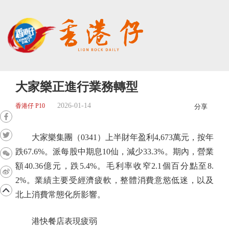
大家樂正進行業務轉型
2026-01-14
香港仔 P10
分享
大家樂集團（0341）上半財年盈利4,673萬元，按年
跌67.6%。派每股中期息10仙，減少33.3%。期內，營業
額40.36億元，跌5.4%。毛利率收窄2.1個百分點至8.
2%。業績主要受經濟疲軟，整體消費意慾低迷，以及
北上消費常態化所影響。
港快餐店表現疲弱