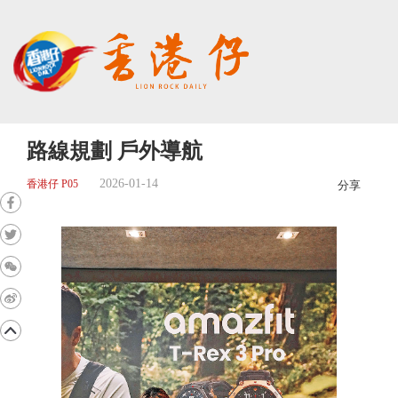
路線規劃 戶外導航
2026-01-14
香港仔 P05
分享