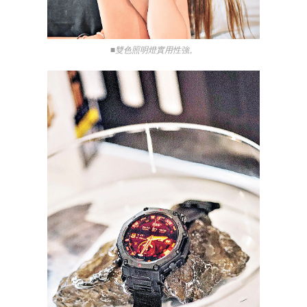
■雙色照明燈實用性強。