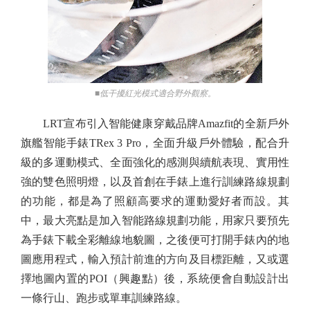
■低干擾紅光模式適合野外觀察。
LRT宣布引入智能健康穿戴品牌Amazfit的全新戶外
旗艦智能手錶TRex 3 Pro，全面升級戶外體驗，配合升
級的多運動模式、全面強化的感測與續航表現、實用性
強的雙色照明燈，以及首創在手錶上進行訓練路線規劃
的功能，都是為了照顧高要求的運動愛好者而設。其
中，最大亮點是加入智能路線規劃功能，用家只要預先
為手錶下載全彩離線地貌圖，之後便可打開手錶內的地
圖應用程式，輸入預計前進的方向及目標距離，又或選
擇地圖內置的POI（興趣點）後，系統便會自動設計出
一條行山、跑步或單車訓練路線。