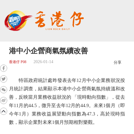
港中小企營商氣氛續改善
2026-01-14
香港仔 P08
分享
特區政府統計處昨發表去年12月中小企業務狀況按
月統計調查，結果顯示本港中小企營商氣氛持續溫和改
善，反映當月業務收益狀況的 「現時動向指數」，從去
年11月的44.5，微升至去年12月的44.9。未來1個月（即
今年1月）業務收益展望動向指數為47.3，高於現時指
數，顯示企業對未來1個月預期相對樂觀。