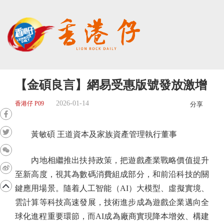
【金碩良言】網易受惠版號發放激增
2026-01-14
香港仔 P09
分享
黃敏碩 王道資本及家族資產管理執行董事
內地相繼推出扶持政策，把遊戲產業戰略價值提升
至新高度，視其為數碼消費組成部分，和前沿科技的關
鍵應用場景。隨着人工智能（AI）大模型、虛擬實境、
雲計算等科技高速發展，技術進步成為遊戲企業邁向全
球化進程重要環節，而AI成為廠商實現降本增效、構建