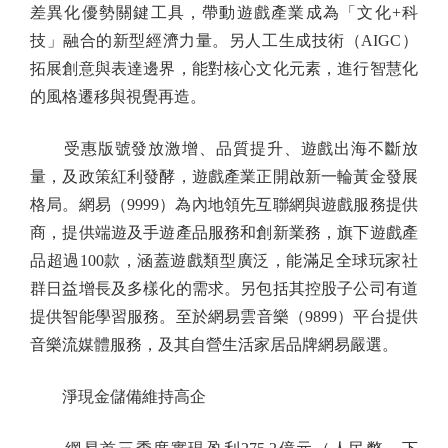
差異化優勢關鍵工具，帶動遊戲產業成為「文化+科
技」融合的新型經濟力量。另人工生成技術（AIGC）
拓展創意與表達邊界，能對核心文化元素，進行智慧化
的風格遷移與視覺再造。
受惠版號發放激增、品質提升、遊戲出海不斷放
量，及政策紅利發酵，遊戲產業正開啟新一輪黃金發展
格局。網易（9999）為內地領先互聯網與遊戲服務提供
商，提供端遊及手遊產品服務和創新業務，旗下遊戲產
品超過100款，涵蓋遊戲類型廣泛，能滿足全球玩家社
群日益增長及多樣化的需求。另包括其控股子公司有道
提供智能學習服務。至於網易雲音樂（9899）平台提供
音樂流媒體服務，及其自營生活家居品牌網易嚴選。
淨現金儲備維持高企