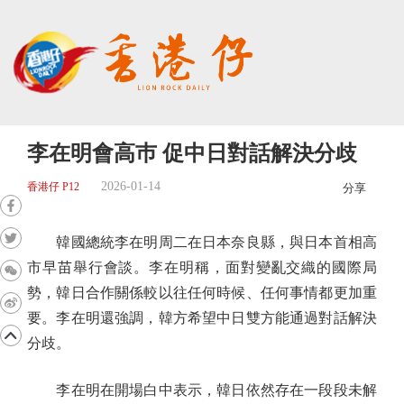
李在明會高巿 促中日對話解決分歧
2026-01-14
香港仔 P12
分享
韓國總統李在明周二在日本奈良縣，與日本首相高
市早苗舉行會談。李在明稱，面對變亂交織的國際局
勢，韓日合作關係較以往任何時候、任何事情都更加重
要。李在明還強調，韓方希望中日雙方能通過對話解決
分歧。
李在明在開場白中表示，韓日依然存在一段段未解