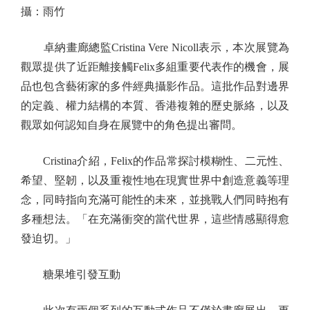
攝：雨竹
卓納畫廊總監Cristina Vere Nicoll表示，本次展覽為
觀眾提供了近距離接觸Felix多組重要代表作的機會，展
品也包含藝術家的多件經典攝影作品。這批作品對邊界
的定義、權力結構的本質、香港複雜的歷史脈絡，以及
觀眾如何認知自身在展覽中的角色提出審問。
Cristina介紹，Felix的作品常探討模糊性、二元性、
希望、堅韌，以及重複性地在現實世界中創造意義等理
念，同時指向充滿可能性的未來，並挑戰人們同時抱有
多種想法。「在充滿衝突的當代世界，這些情感顯得愈
發迫切。」
糖果堆引發互動