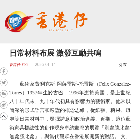
日常材料布展 激發互動共鳴
2026-01-14
香港仔 P06
分享
藝術家費利克斯·岡薩雷斯-托雷斯（Felix Gonzalez-
Torres）1957年生於古巴，1996年逝於美國，是上世紀
八十年代末、九十年代初具有影響力的藝術家。他常以
簡潔的形式語言和嚴謹的概念思維，從紙張、糖果、燈
泡等日常材料中，發掘詩意和政治含義。近期，這位藝
術家具標誌性的創作現身卓納畫廊的展覽「別處勝此處/
無處勝此處」，與當代觀眾在香港展開新的對話。 文、