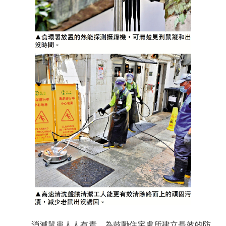
消滅鼠患人人有責，為鼓勵住宅處所建立長效的防