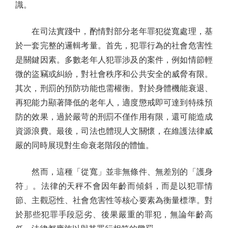
識。
在司法實踐中，酌情對部分老年罪犯從寬處理，基
於一套完整的邏輯考量。首先，犯罪行為的社會危害性
是關鍵因素。多數老年人犯罪涉及的案件，例如情節輕
微的盜竊或糾紛，對社會秩序和公共安全的威脅有限。
其次，刑罰的預防功能也需權衡。對於身體機能衰退、
再犯能力顯著降低的老年人，適度懲戒即可達到特殊預
防的效果，過於嚴苛的刑罰不僅作用有限，還可能造成
資源浪費。最後，司法也體現人文關懷，在維護法律威
嚴的同時展現對生命衰老階段的體恤。
然而，這種「從寬」並非無條件、無差別的「護身
符」。法律的天秤不會因年齡而傾斜，而是以犯罪情
節、主觀惡性、社會危害性等核心要素為衡量標準。對
於那些犯罪手段惡劣、後果嚴重的罪犯，無論年齡高