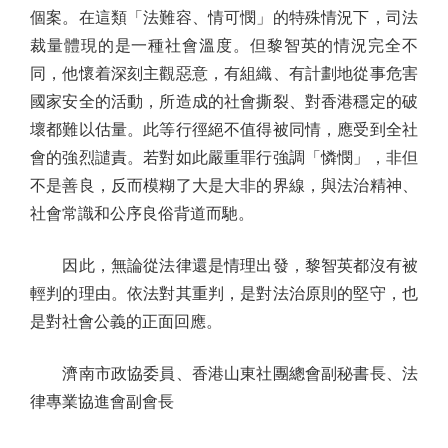
個案。在這類「法難容、情可憫」的特殊情況下，司法
裁量體現的是一種社會溫度。但黎智英的情況完全不
同，他懷着深刻主觀惡意，有組織、有計劃地從事危害
國家安全的活動，所造成的社會撕裂、對香港穩定的破
壞都難以估量。此等行徑絕不值得被同情，應受到全社
會的強烈譴責。若對如此嚴重罪行強調「憐憫」，非但
不是善良，反而模糊了大是大非的界線，與法治精神、
社會常識和公序良俗背道而馳。
因此，無論從法律還是情理出發，黎智英都沒有被
輕判的理由。依法對其重判，是對法治原則的堅守，也
是對社會公義的正面回應。
濟南市政協委員、香港山東社團總會副秘書長、法
律專業協進會副會長