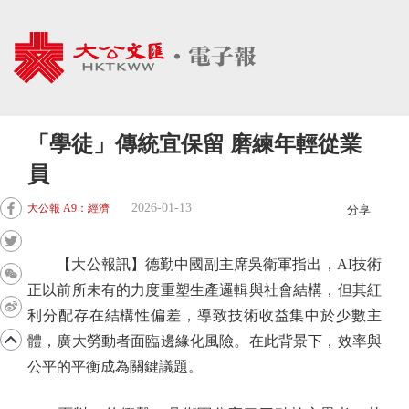
「學徒」傳統宜保留 磨練年輕從業
員
2026-01-13
大公報 A9：經濟
分享
【大公報訊】德勤中國副主席吳衛軍指出，AI技術
正以前所未有的力度重塑生產邏輯與社會結構，但其紅
利分配存在結構性偏差，導致技術收益集中於少數主
體，廣大勞動者面臨邊緣化風險。在此背景下，效率與
公平的平衡成為關鍵議題。