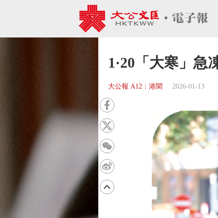
1·20「大寒」急
大公報 A12：港聞
2026-01-13