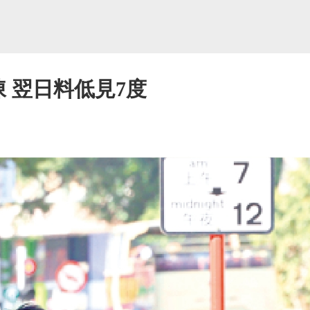
凍 翌日料低見7度