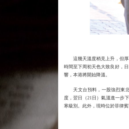
這幾天溫度稍見上升，但厚衣
時間至下周初天色大致良好，日
響，本港將開始降溫。
天文台預料，一股強烈東北季
度，翌日（21日）氣溫進一步
寒級別。此外，現時位於菲律賓