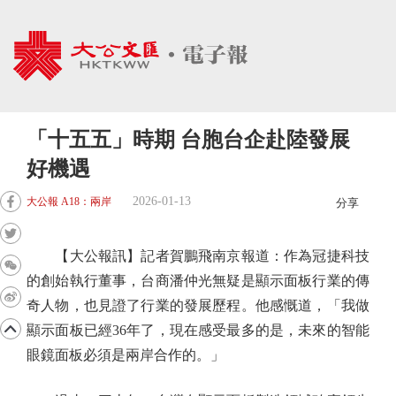
「十五五」時期 台胞台企赴陸發展
好機遇
2026-01-13
大公報 A18：兩岸
分享
【大公報訊】記者賀鵬飛南京報道：作為冠捷科技
的創始執行董事，台商潘仲光無疑是顯示面板行業的傳
奇人物，也見證了行業的發展歷程。他感慨道，「我做
顯示面板已經36年了，現在感受最多的是，未來的智能
眼鏡面板必須是兩岸合作的。」