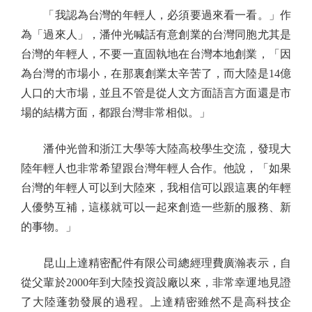
「我認為台灣的年輕人，必須要過來看一看。」作
為「過來人」，潘仲光喊話有意創業的台灣同胞尤其是
台灣的年輕人，不要一直固執地在台灣本地創業，「因
為台灣的市場小，在那裏創業太辛苦了，而大陸是14億
人口的大市場，並且不管是從人文方面語言方面還是市
場的結構方面，都跟台灣非常相似。」
潘仲光曾和浙江大學等大陸高校學生交流，發現大
陸年輕人也非常希望跟台灣年輕人合作。他說，「如果
台灣的年輕人可以到大陸來，我相信可以跟這裏的年輕
人優勢互補，這樣就可以一起來創造一些新的服務、新
的事物。」
昆山上達精密配件有限公司總經理費廣瀚表示，自
從父輩於2000年到大陸投資設廠以來，非常幸運地見證
了大陸蓬勃發展的過程。上達精密雖然不是高科技企