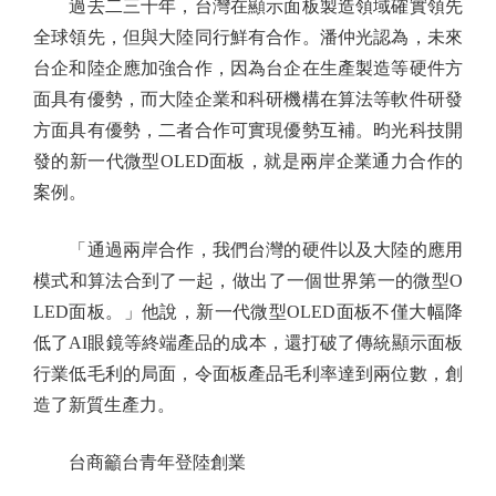
過去二三十年，台灣在顯示面板製造領域確實領先
全球領先，但與大陸同行鮮有合作。潘仲光認為，未來
台企和陸企應加強合作，因為台企在生產製造等硬件方
面具有優勢，而大陸企業和科研機構在算法等軟件研發
方面具有優勢，二者合作可實現優勢互補。昀光科技開
發的新一代微型OLED面板，就是兩岸企業通力合作的
案例。
「通過兩岸合作，我們台灣的硬件以及大陸的應用
模式和算法合到了一起，做出了一個世界第一的微型O
LED面板。」他說，新一代微型OLED面板不僅大幅降
低了AI眼鏡等終端產品的成本，還打破了傳統顯示面板
行業低毛利的局面，令面板產品毛利率達到兩位數，創
造了新質生產力。
台商籲台青年登陸創業