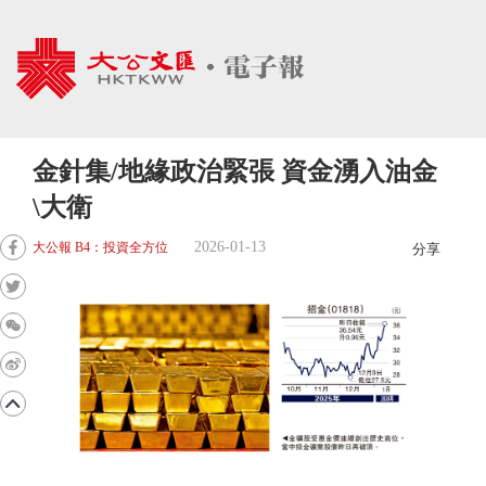
金針集/地緣政治緊張 資金湧入油金
\大衛
2026-01-13
大公報 B4：投資全方位
分享