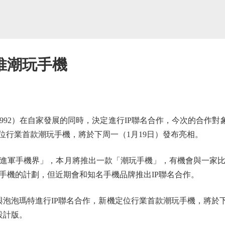
推潮玩手機
92）在自家發展的同時，決定進行IP聯名合作，今次的合作對象
位行業首款潮玩手機，將於下周一（1月19日）發布亮相。
軍手機界」，本月將推出一款「潮玩手機」，有機會與一家比
手機的計劃，但近期會和知名手機品牌推出IP聯名合作。
泡瑪特進行IP聯名合作，新機定位行業首款潮玩手機，將於下周發
捷設計版。