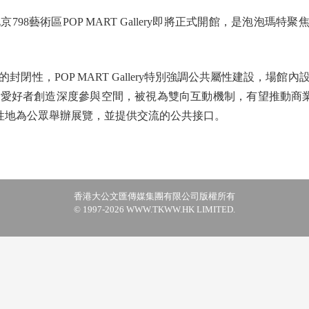
藝術區POP MART Gallery即將正式開館，是泡泡瑪特
性，POP MART Gallery特別強調公共屬性建設，場館
愛好者創造深度參與空間，被視為雙向互動機制，有望推動商
，將持續性地為公眾舉辦展覽，並提供交流的公共接口。
香港大公文匯傳媒集團有限公司版權所有
© 1997-2026 WWW.TKWW.HK LIMITED.