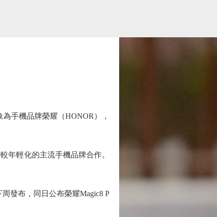
為手機品牌榮耀（HONOR），
較年輕化的主流手機品牌合作。
布，同日公布榮耀Magic8 P