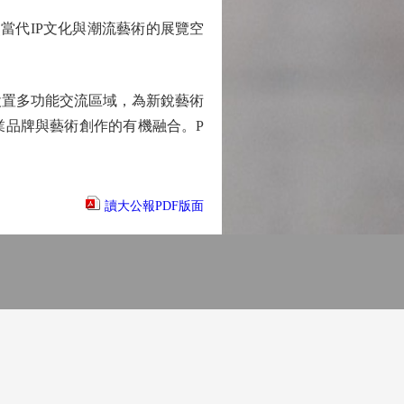
聚焦當代IP文化與潮流藝術的展覽空
內設置多功能交流區域，為新銳藝術
業品牌與藝術創作的有機融合。P
讀大公報PDF版面