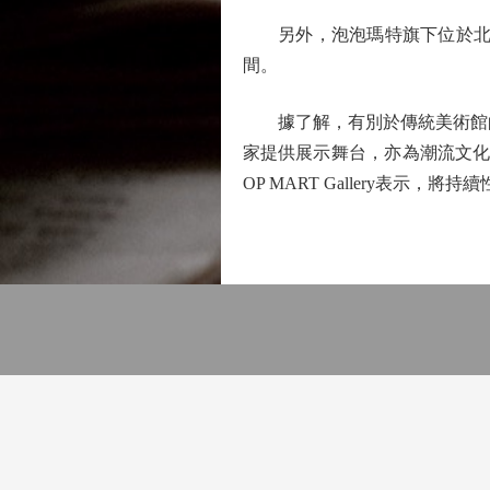
另外，泡泡瑪特旗下位於北京798
間。
據了解，有別於傳統美術館的封閉
家提供展示舞台，亦為潮流文化
OP MART Gallery表示