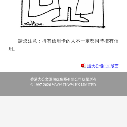
請您注意：持有信用卡的人不一定都同時擁有信
用。
讀大公報PDF版面
香港大公文匯傳媒集團有限公司版權所有
© 1997-2026 WWW.TKWW.HK LIMITED.