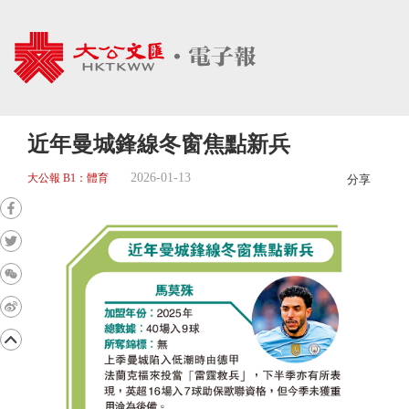
近年曼城鋒線冬窗焦點新兵
2026-01-13
大公報 B1：體育
分享