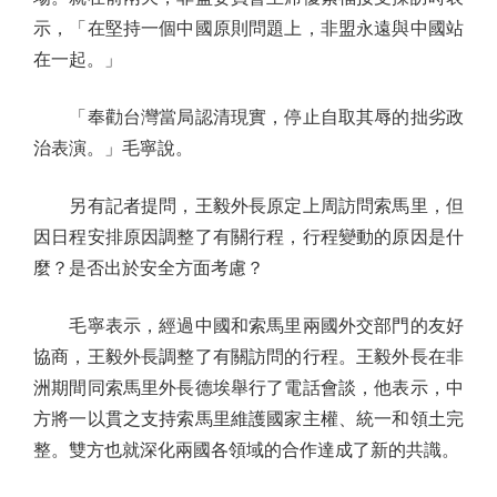
示，「在堅持一個中國原則問題上，非盟永遠與中國站
在一起。」
「奉勸台灣當局認清現實，停止自取其辱的拙劣政
治表演。」毛寧說。
另有記者提問，王毅外長原定上周訪問索馬里，但
因日程安排原因調整了有關行程，行程變動的原因是什
麼？是否出於安全方面考慮？
毛寧表示，經過中國和索馬里兩國外交部門的友好
協商，王毅外長調整了有關訪問的行程。王毅外長在非
洲期間同索馬里外長德埃舉行了電話會談，他表示，中
方將一以貫之支持索馬里維護國家主權、統一和領土完
整。雙方也就深化兩國各領域的合作達成了新的共識。