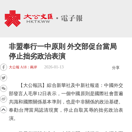
非盟奉行一中原則 外交部促台當局
停止拙劣政治表演
2026-01-13
大公報 A18：兩岸
分享
【大公報訊】綜合新華社及中新社報道：中國外交
部發言人毛寧12日表示，一個中國原則是國際社會普遍
共識和國際關係基本準則，也是中非關係的政治基礎。
奉勸台灣當局認清現實，停止自取其辱的拙劣政治表
演。