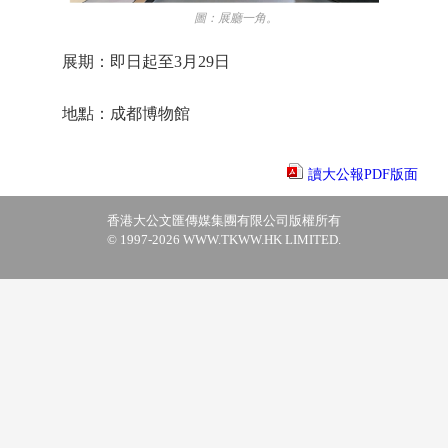
圖：展廳一角。
展期：即日起至3月29日
地點：成都博物館
讀大公報PDF版面
香港大公文匯傳媒集團有限公司版權所有
© 1997-2026 WWW.TKWW.HK LIMITED.