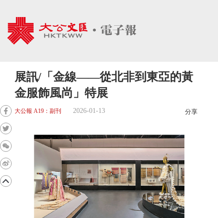
展訊/「金線——從北非到東亞的黃
金服飾風尚」特展
2026-01-13
大公報 A19：副刊
分享