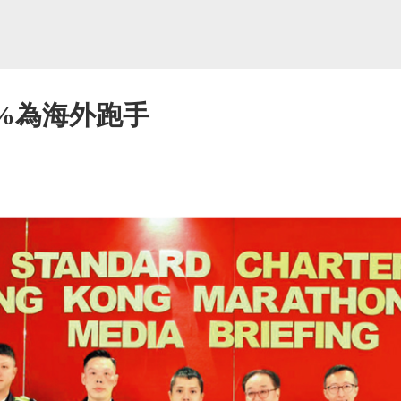
25%為海外跑手