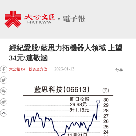
經紀愛股/藍思力拓機器人領域 上望
34元\連敬涵
2026-01-13
大公報 B4：投資全方位
分享