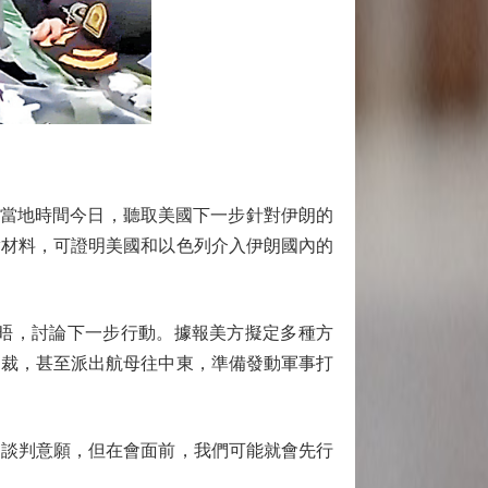
劃當地時間今日，聽取美國下一步針對伊朗的
實材料，可證明美國和以色列介入伊朗國內的
晤，討論下一步行動。據報美方擬定多種方
制裁，甚至派出航母往中東，準備發動軍事打
談判意願，但在會面前，我們可能就會先行