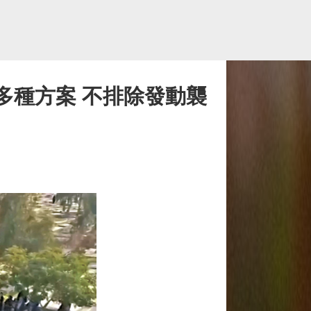
多種方案 不排除發動襲