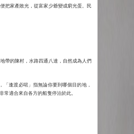
快便把家產敗光，從富家少爺變成窮光蛋。民
地帶的陳村，水路四通八達，自然成為人們
，「逢渡必啱」指無論你要到哪個目的地，
非常適合來自各方的船隻停泊於此。