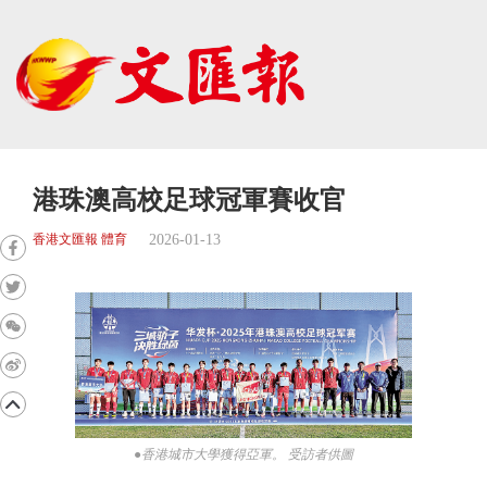
港珠澳高校足球冠軍賽收官
2026-01-13
香港文匯報 體育
●香港城市大學獲得亞軍。 受訪者供圖