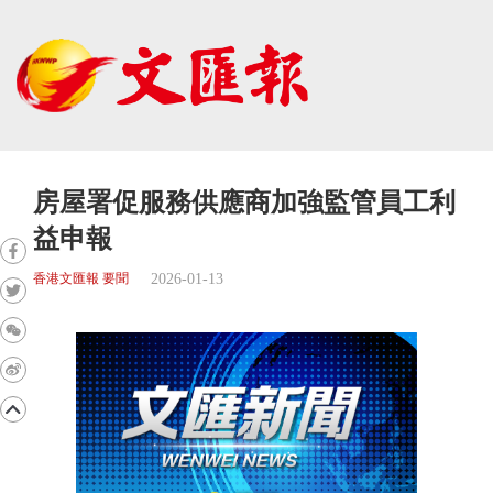
房屋署促服務供應商加強監管員工利
益申報
2026-01-13
香港文匯報 要聞