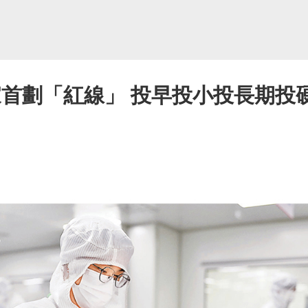
家首劃「紅線」 投早投小投長期投