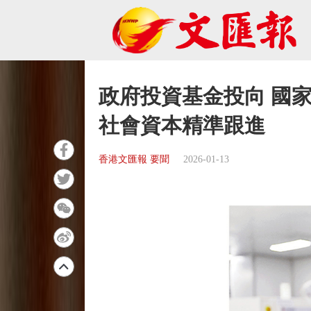
政府投資基金投向 國
社會資本精準跟進
香港文匯報 要聞
2026-01-13