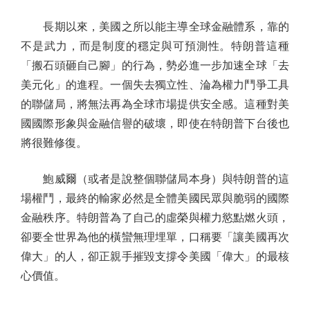
長期以來，美國之所以能主導全球金融體系，靠的
不是武力，而是制度的穩定與可預測性。特朗普這種
「搬石頭砸自己腳」的行為，勢必進一步加速全球「去
美元化」的進程。一個失去獨立性、淪為權力鬥爭工具
的聯儲局，將無法再為全球市場提供安全感。這種對美
國國際形象與金融信譽的破壞，即使在特朗普下台後也
將很難修復。
鮑威爾（或者是說整個聯儲局本身）與特朗普的這
場權鬥，最終的輸家必然是全體美國民眾與脆弱的國際
金融秩序。特朗普為了自己的虛榮與權力慾點燃火頭，
卻要全世界為他的橫蠻無理埋單，口稱要「讓美國再次
偉大」的人，卻正親手摧毀支撐令美國「偉大」的最核
心價值。