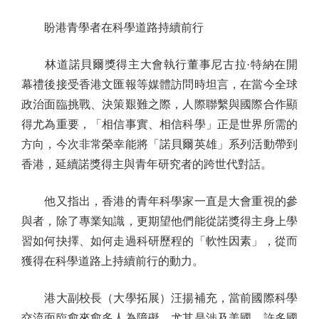
盼港青學者在科學道路持續前行
林道諾貝爾獎得主大會執行董事尼古拉·特納在開
幕禮後接受香港文匯報等媒體訪問時坦言，在當今全球
政治面臨挑戰、決策艱難之際，人際聯繫與國際合作顯
得尤為重要，「相信事實、相信科學」正是世界所需的
方向，今次非常榮幸能將「諾貝爾英雄」系列活動帶到
香港，延續諾獎得主與青年研究者的跨世代對話。
他又指出，香港的青年科學家一直是大會重視的參
與者，除了專業知識，更期望他們能從諾獎得主身上學
習如何抉擇、如何走過科研歷程的「軟性因素」，從而
獲得在科學道路上持續前行的動力。
港大副校長（大學拓展）汪揚補充，當前國際科學
交流面臨愈來愈多人為障礙，尤其是涉及美國，許多國