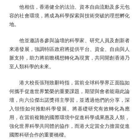
他相信，香港健全的法治、資本自由流動及多元包
容的社會環境，將成為科學探索與技術突破的理想孵化
地。
他並邀請各參與論壇的科學家、研究人員及創新者
來港發展，強調特區政府將提供平台、資金、自由與人
脈支持，助力將前瞻構想轉化為現實，共同開創香港乃
至人類科學的未來。
港大校長張翔致辭時指，當前全球科學界正面臨如
何攜手促進世界繁榮的重要課題，期望與會者能藉此論
壇，向六位傑出諾獎得主學習，並透過他們的分享，深
入領悟如何推動科學發展、將基礎研究有效轉化為應
用，在當前複雜的國際環境中促進科學成果惠及人類，
強化世界科學共同體的協作，而港大定當全力擔當促進
國際科研合作的重要橋樑。