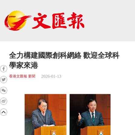
全力構建國際創科網絡 歡迎全球科
學家來港
2026-01-13
香港文匯報 要聞