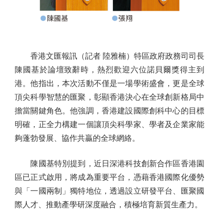
香港文匯報訊（記者 陸雅楠）特區政府政務司司長
陳國基於論壇致辭時，熱烈歡迎六位諾貝爾獎得主到
港。他指出，本次活動不僅是一場學術盛會，更是全球
頂尖科學智慧的匯聚，彰顯香港決心在全球創新格局中
擔當關鍵角色。他強調，香港建設國際創科中心的目標
明確，正全力構建一個讓頂尖科學家、學者及企業家能
夠蓬勃發展、協作共贏的全球網絡。
陳國基特別提到，近日深港科技創新合作區香港園
區已正式啟用，將成為重要平台，憑藉香港國際化優勢
與「一國兩制」獨特地位，透過設立研發平台、匯聚國
際人才、推動產學研深度融合，積極培育新質生產力。