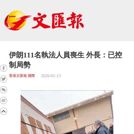
伊朗111名執法人員喪生 外長：已控
制局勢
2026-01-13
香港文匯報 國際