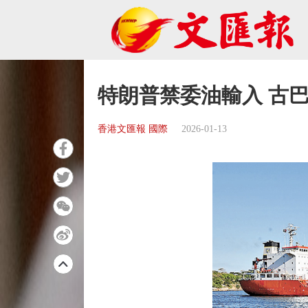
特朗普禁委油輸入 古
香港文匯報 國際
2026-01-13