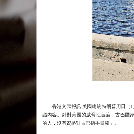
香港文匯報訊 美國總統特朗普周日（1月
議內容。針對美國的威脅性言論，古巴國家
的人，沒有資格對古巴指手畫腳」。