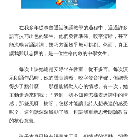
在我多年從事普通話朗誦教學的過程中，遇過許多
語言技巧出色的學生。他們發音準確、咬字清晰，甚至
能流暢背誦詩詞，技巧方面幾乎無可挑剔。然而，真正
讓我難以忘懷的，是一位性格內斂的中學女生。
每次上課她總是安靜坐在教室，從不多言。每次演
示朗誦作品時，她的聲音清晰，咬字發音準確，但總覺
得少了點什麼——那種能觸動人心的情感。有一次，她
主動走過來問我：「老師，我不知道怎樣表達詩中的情
感，那些風呀、樹呀，怎樣才能讀出詩人想表達的感受
呢？」這句話深深觸動了我，也讓我重新思考朗誦教育
的核心意義。
孩子本身已擁有語言的工具，但情感的流動，卻需