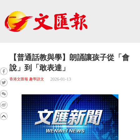
【普通話教與學】朗誦讓孩子從「會
說」到「敢表達」
2026-01-13
香港文匯報 趣學語文