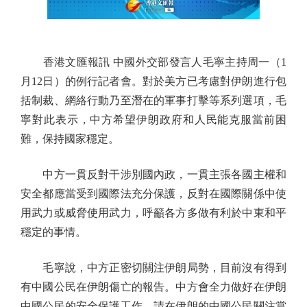
香港文匯報訊 中國外交部發言人毛寧主持周一（1
月12日）的例行記者會。對於美方已考慮對伊朗進行包
括制裁、網絡行動乃至潛在的軍事打擊等系列選項，毛
寧對此表示，中方希望伊朗政府和人民能克服當前困
難，保持國家穩定。
中方一貫反對干涉別國內政，一貫主張各國主權和
安全都應當受到國際法充分保護，反對在國際關係中使
用武力或威脅使用武力，呼籲各方多做有利於中東和平
穩定的事情。
毛寧說，中方正密切關注伊朗局勢，目前沒有得到
有中國公民在伊朗傷亡的報告。中方會全力做好在伊朗
中國公民的安全保護工作。請在伊朗的中國公民關注當