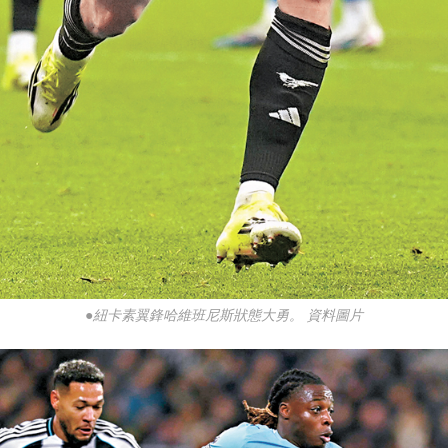
●紐卡素翼鋒哈維班尼斯狀態大勇。 資料圖片