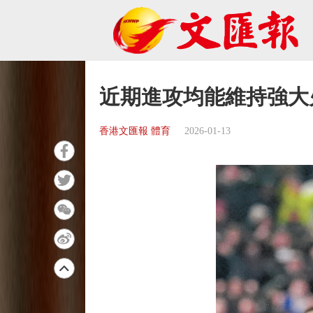
近期進攻均能維持強大
香港文匯報 體育
2026-01-13