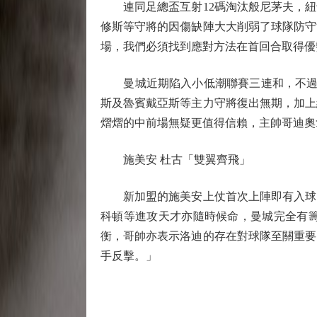
連同足總盃互射12碼淘汰般尼茅夫，紐卡
修斯等守將的因傷缺陣大大削弱了球隊防守
場，我們必須找到應對方法在首回合取得優
曼城近期陷入小低潮聯賽三連和，不過上
斯及魯賓戴亞斯等主力守將復出無期，加上
熠熠的中前場無疑更值得信賴，主帥哥迪奧
施美安 杜古「雙翼齊飛」
新加盟的施美安上仗首次上陣即有入球，
科頓等進攻天才亦隨時候命，曼城完全有
衡，哥帥亦表示洛迪的存在對球隊至關重要
手反擊。」