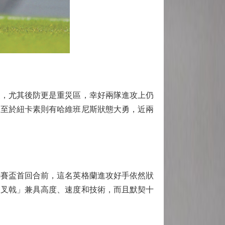
，尤其後防更是重災區，幸好兩隊進攻上仍
。至於紐卡素則有哈維班尼斯狀態大勇，近兩
賽盃首回合前，這名英格蘭進攻好手依然狀
三叉戟」兼具高度、速度和技術，而且默契十