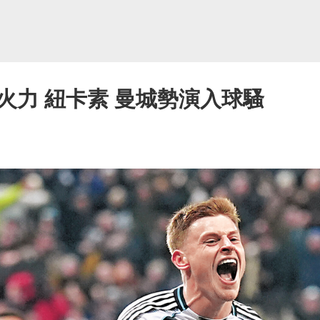
火力 紐卡素 曼城勢演入球騷