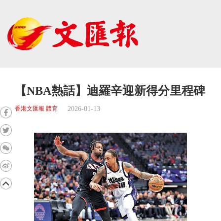
【NBA熱話】迪羅辛迎新得分里程碑
2026-01-13
香港文匯報 體育