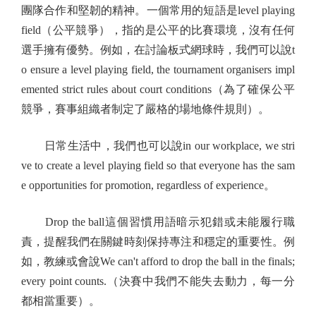
團隊合作和堅韌的精神。一個常用的短語是level playing
field（公平競爭），指的是公平的比賽環境，沒有任何
選手擁有優勢。例如，在討論板式網球時，我們可以說t
o ensure a level playing field, the tournament organisers impl
emented strict rules about court conditions（為了確保公平
競爭，賽事組織者制定了嚴格的場地條件規則）。
日常生活中，我們也可以說in our workplace, we stri
ve to create a level playing field so that everyone has the sam
e opportunities for promotion, regardless of experience。
Drop the ball這個習慣用語暗示犯錯或未能履行職
責，提醒我們在關鍵時刻保持專注和穩定的重要性。例
如，教練或會說We can't afford to drop the ball in the finals;
every point counts.（決賽中我們不能失去動力，每一分
都相當重要）。