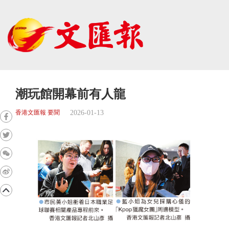
潮玩館開幕前有人龍
2026-01-13
香港文匯報 要聞