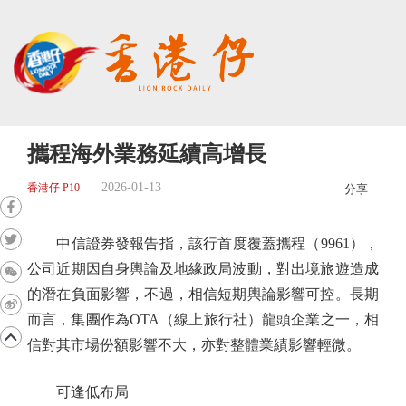
攜程海外業務延續高增長
2026-01-13
香港仔 P10
分享
中信證券發報告指，該行首度覆蓋攜程（9961），
公司近期因自身輿論及地緣政局波動，對出境旅遊造成
的潛在負面影響，不過，相信短期輿論影響可控。長期
而言，集團作為OTA（線上旅行社）龍頭企業之一，相
信對其市場份額影響不大，亦對整體業績影響輕微。
可逢低布局