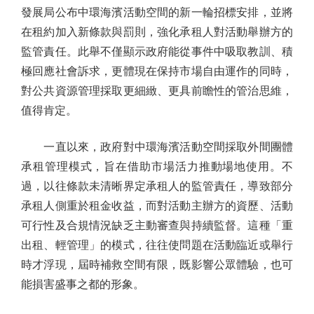
發展局公布中環海濱活動空間的新一輪招標安排，並將
在租約加入新條款與罰則，強化承租人對活動舉辦方的
監管責任。此舉不僅顯示政府能從事件中吸取教訓、積
極回應社會訴求，更體現在保持市場自由運作的同時，
對公共資源管理採取更細緻、更具前瞻性的管治思維，
值得肯定。
一直以來，政府對中環海濱活動空間採取外間團體
承租管理模式，旨在借助市場活力推動場地使用。不
過，以往條款未清晰界定承租人的監管責任，導致部分
承租人側重於租金收益，而對活動主辦方的資歷、活動
可行性及合規情況缺乏主動審查與持續監督。這種「重
出租、輕管理」的模式，往往使問題在活動臨近或舉行
時才浮現，屆時補救空間有限，既影響公眾體驗，也可
能損害盛事之都的形象。