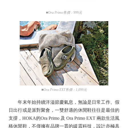
■Ora Primo售價：999元
■Ora Primo EXT售價：1,099元
年末年始持續洋溢節慶氣息，無論是日常工作、假
日出行或是派對聚會，一雙舒適的休閒鞋往往是最佳的
支撐，HOKA的Ora Primo 及 Ora Primo EXT 兩款生活風
格休閒鞋，不僅擁有品牌一貫的緩震科技，設計亦極具