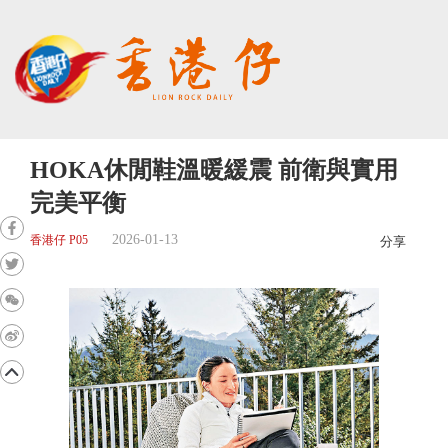
HOKA休閒鞋溫暖緩震 前衛與實用
完美平衡
2026-01-13
香港仔 P05
分享