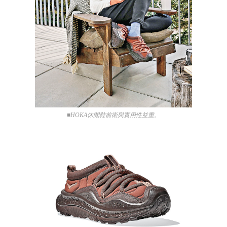
■HOKA休閒鞋前衛與實用性並重。