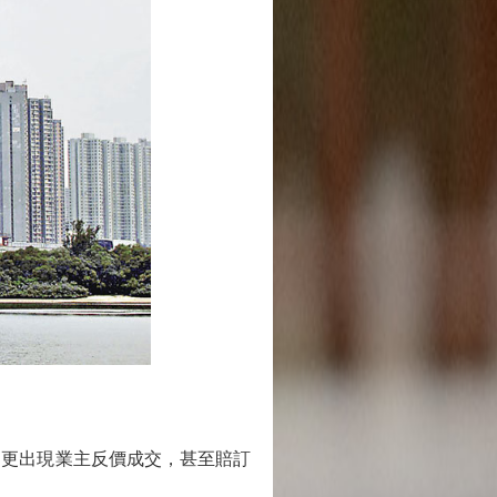
更出現業主反價成交，甚至賠訂