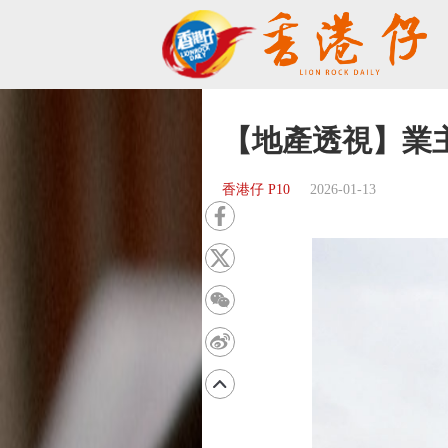
【地產透視】業
香港仔 P10
2026-01-13