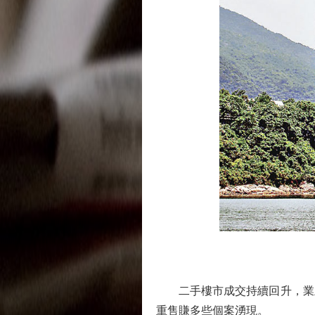
二手樓市成交持續回升，業主
重售賺多些個案湧現。