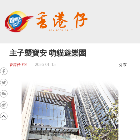
主子襲寶安 萌貓遊樂園
2026-01-13
香港仔 P04
分享