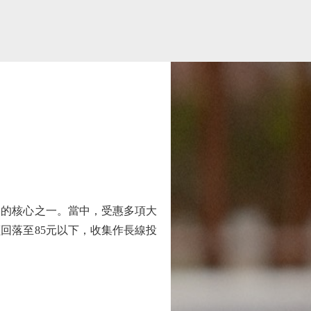
合的核心之一。當中，受惠多項大
回落至85元以下，收集作長線投